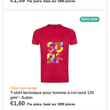
€1,59
Par pièce, basé sur 1000 pièces
Notre choix
Créez votre design
T-shirt technique pour homme à col rond 135
g/m² - Aubin
€1,60
Par pièce, basé sur 1000 pièces