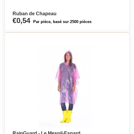
Ruban de Chapeau
€0,54
Par pièce, basé sur 2500 pièces
RainGuard - Le Mesnil-Esnard