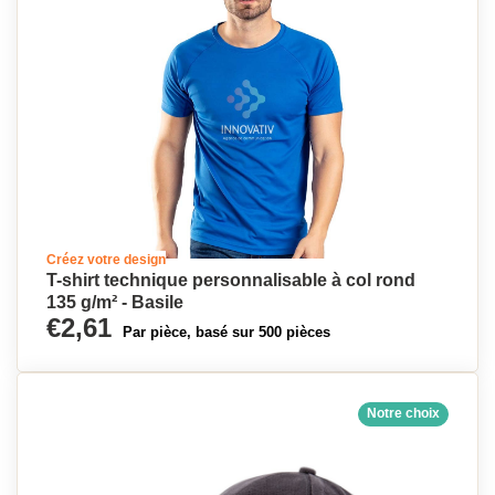
Créez votre design
T-shirt technique personnalisable à col rond
135 g/m² - Basile
€2,61
Par pièce, basé sur 500 pièces
Notre choix