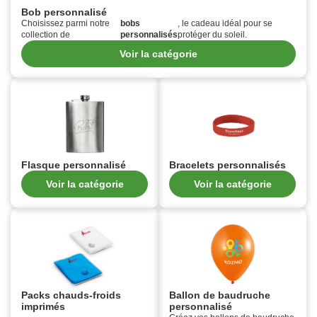
Bob personnalisé
Choisissez parmi notre
bobs
, le cadeau idéal pour se
collection de
personnalisés
protéger du soleil.
Voir la catégorie
Flasque personnalisé
Bracelets personnalisés
Voir la catégorie
Voir la catégorie
Packs chauds-froids
Ballon de baudruche
imprimés
personnalisé