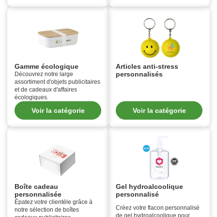
Gamme écologique
Articles anti-stress
personnalisés
Découvrez notre large
assortiment d'objets publicitaires
et de cadeaux d'affaires
écologiques.
Voir la catégorie
Voir la catégorie
Boîte cadeau
Gel hydroalcoolique
personnalisée
personnalisé
Épatez votre clientèle grâce à
Créez votre flacon personnalisé
notre sélection de boîtes
de gel hydroalcoolique pour