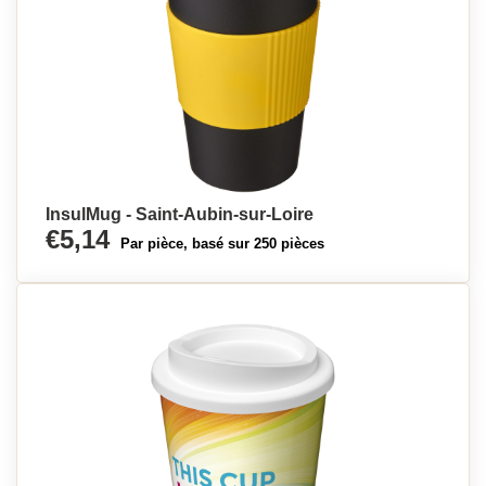
InsulMug - Saint-Aubin-sur-Loire
€5,14
Par pièce, basé sur 250 pièces