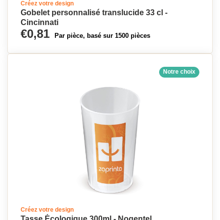
Créez votre design
Gobelet personnalisé translucide 33 cl -
Cincinnati
€0,81
Par pièce, basé sur 1500 pièces
Notre choix
Créez votre design
Tasse Écologique 300ml - Nogentel