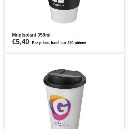
MugIsolant 350ml
€5,40
Par pièce, basé sur 250 pièces