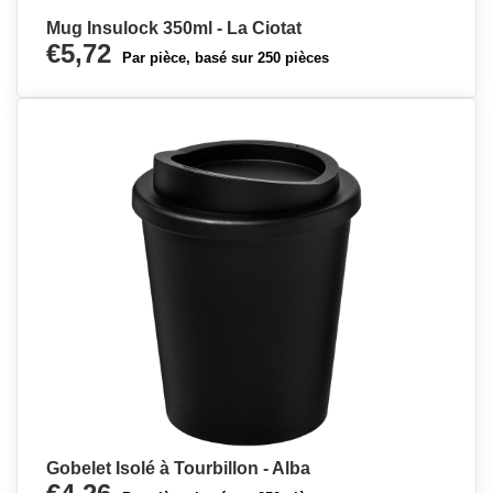
Mug Insulock 350ml - La Ciotat
€5,72
Par pièce, basé sur 250 pièces
Gobelet Isolé à Tourbillon - Alba