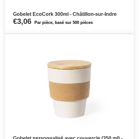
Gobelet EcoCork 300ml - Châtillon-sur-Indre
€3,06
Par pièce, basé sur 500 pièces
Gobelet personnalisé avec couvercle (350 ml) -