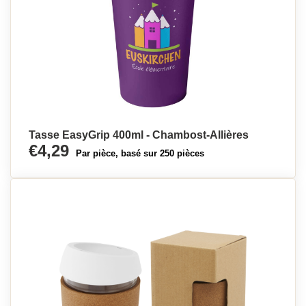
Tasse EasyGrip 400ml - Chambost-Allières
€4,29
Par pièce, basé sur 250 pièces