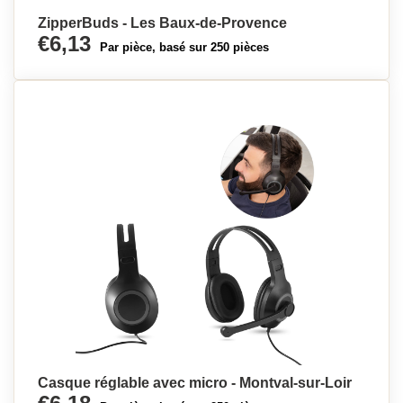
ZipperBuds - Les Baux-de-Provence
€6,13
Par pièce, basé sur 250 pièces
Casque réglable avec micro - Montval-sur-Loir