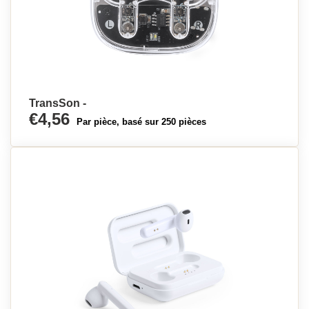
TransSon -
€4,56
Par pièce, basé sur 250 pièces