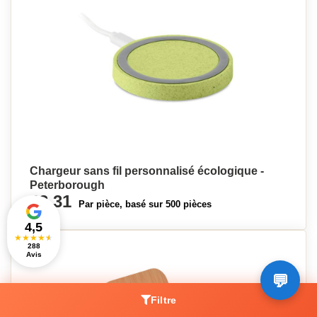
Chargeur sans fil personnalisé écologique -
Peterborough
€3,31
Par pièce, basé sur 500 pièces
4,5
★
★
★
★
★
288
Avis
Filtre