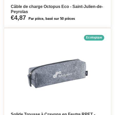
Câble de charge Octopus Eco - Saint-Julien-de-
Peyrolas
€4,87
Par pièce, basé sur 50 pièces
Ecologique
Solide Trousse à Crayons en Feutre RPET -