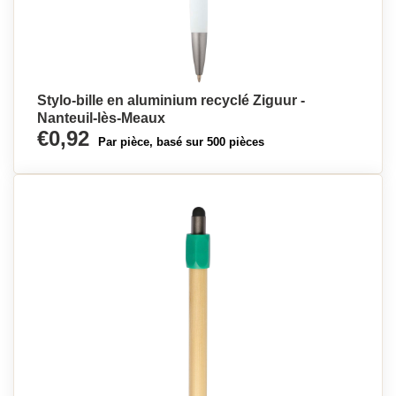
Stylo-bille en aluminium recyclé Ziguur -
Nanteuil-lès-Meaux
€0,92
Par pièce, basé sur 500 pièces