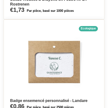
Rostrenen
€1,73
Par pièce, basé sur 1000 pièces
Ecologique
Badge ensemencé personnalisé - Landare
€0,86
Par pièce, basé sur 2500 pièces