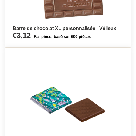
Barre de chocolat XL personnalisée - Vélieux
€3,12
Par pièce, basé sur 600 pièces