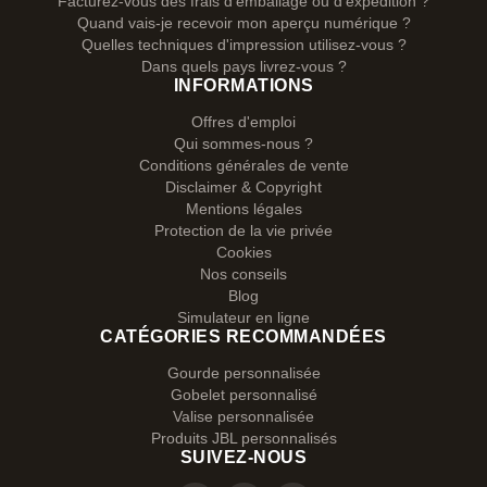
Facturez-vous des frais d'emballage ou d'expédition ?
Quand vais-je recevoir mon aperçu numérique ?
Quelles techniques d'impression utilisez-vous ?
Dans quels pays livrez-vous ?
INFORMATIONS
Offres d'emploi
Qui sommes-nous ?
Conditions générales de vente
Disclaimer & Copyright
Mentions légales
Protection de la vie privée
Cookies
Nos conseils
Blog
Simulateur en ligne
CATÉGORIES RECOMMANDÉES
Gourde personnalisée
Gobelet personnalisé
Valise personnalisée
Produits JBL personnalisés
SUIVEZ-NOUS