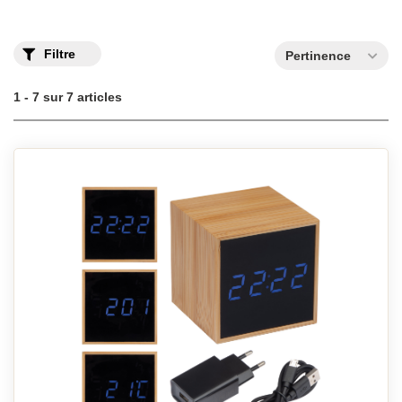
confort optimal.
Filtre
Pertinence
1 - 7 sur 7 articles