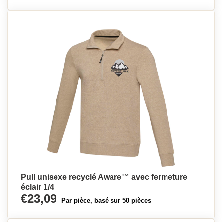
Pull unisexe recyclé Aware™ avec fermeture
éclair 1/4
€23,09
Par pièce, basé sur 50 pièces