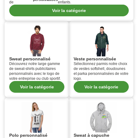
de
enfants.
Voir la catégorie
Sweat personnalisé
Veste personnalisée
Découvrez notre large gamme
Sélectionnez parmis notre choix
de sweat-shirts publicitaires
de vestes softshell, doudounes
personnalisés avec le logo de
et parka personnalisées de votre
votre entreprise ou club sportif.
logo.
Voir la catégorie
Voir la catégorie
Polo personnalisé
Sweat à capuche