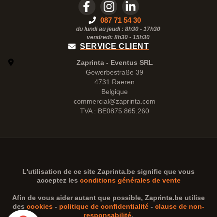
087 71 54 30
du lundi au jeudi : 8h30 - 17h30
vendredi: 8h30 -
15h30
SERVICE CLIENT
Zaprinta - Eventus SRL
Gewerbestraße 39
4731 Raeren
Belgique
commercial@zaprinta.com
TVA : BE0875.865.260
L'utilisation de ce site
Zaprinta.be
signifie que vous
acceptez les
conditions générales de vente
Afin de vous aider autant que possible,
Zaprinta.be
utilise
des
cookies
-
politique de confidentialité
-
clause de non-
responsabilité
.