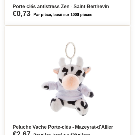
Porte-clés antistress Zen - Saint-Berthevin
€0,73
Par pièce, basé sur 1000 pièces
Peluche Vache Porte-clés - Mazeyrat-d'Allier
€2,67