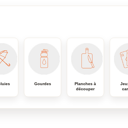
luies
Gourdes
Planches à
Jeu
découper
ca