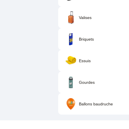
Valises
Briquets
Essuis
Gourdes
Ballons baudruche