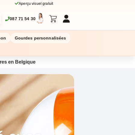
Aperçu visuel gratuit
087 71 54 30
son
Gourdes personnalisées
aires en Belgique