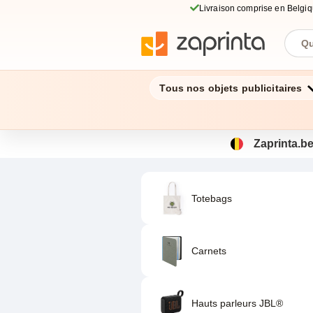
Livraison comprise en Belgi
Tous nos objets publicitaires
Zaprinta.be
Totebags
Carnets
Hauts parleurs JBL®