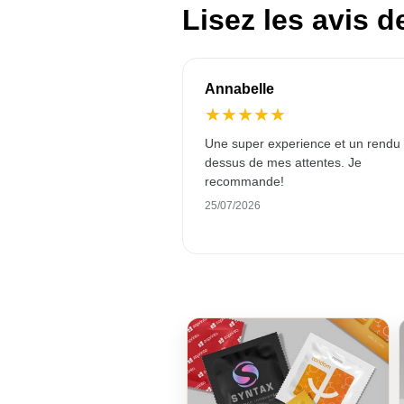
Lisez les avis d
Annabelle
★
★
★
★
★
Une super experience et un rendu
dessus de mes attentes. Je
recommande!
25/07/2026