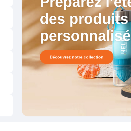
Préparez l’ét
des produits
personnalis
Découvrez notre collection