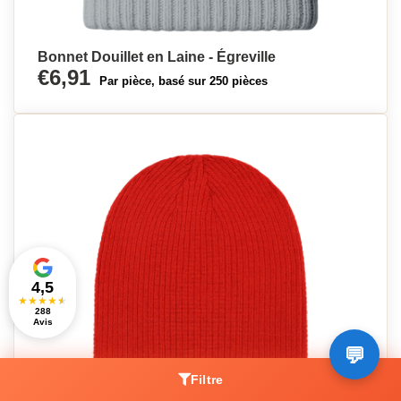
Bonnet Douillet en Laine - Égreville
€6,91
Par pièce, basé sur 250 pièces
4,5
★
★
★
★
★
288
Avis
Filtre