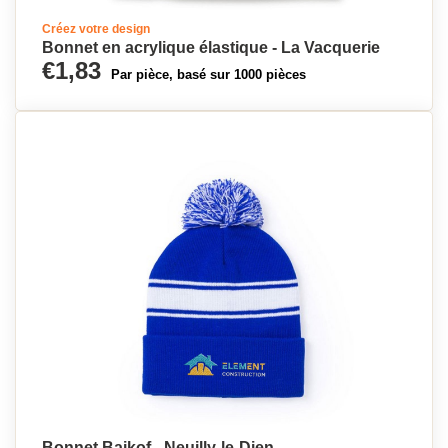
Créez votre design
Bonnet en acrylique élastique - La Vacquerie
€1,83
Par pièce, basé sur 1000 pièces
Bonnet Baikof - Neuilly-le-Dien