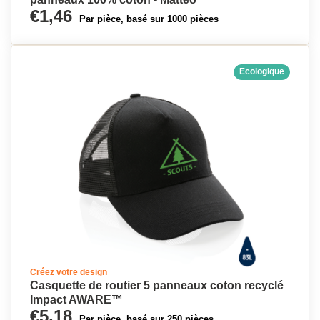
€1,46
Par pièce, basé sur 1000 pièces
Ecologique
Créez votre design
Casquette de routier 5 panneaux coton recyclé
Impact AWARE™
€5,18
Par pièce, basé sur 250 pièces