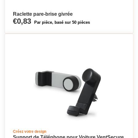
Raclette pare-brise givrée
€0,83
Par pièce, basé sur 50 pièces
Créez votre design
Support de Téléphone pour Voiture VentSecure