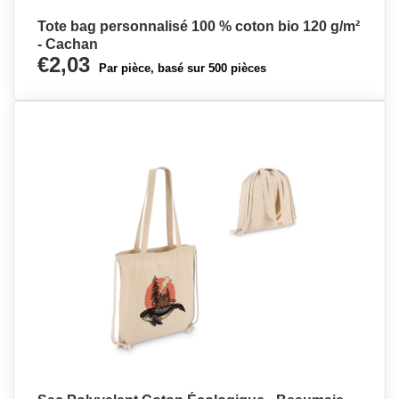
Tote bag personnalisé 100 % coton bio 120 g/m²
- Cachan
€2,03
Par pièce, basé sur 500 pièces