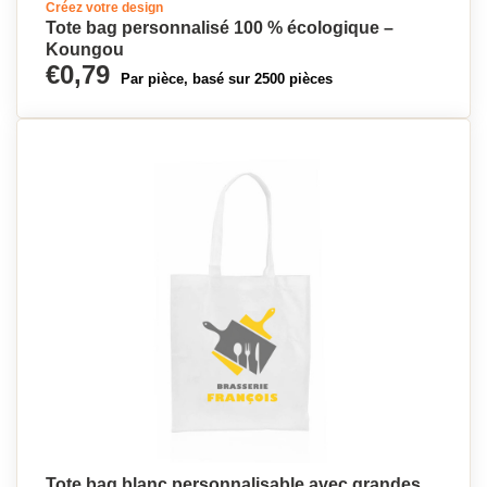
Créez votre design
Tote bag personnalisé 100 % écologique –
Koungou
€0,79
Par pièce, basé sur 2500 pièces
Tote bag blanc personnalisable avec grandes