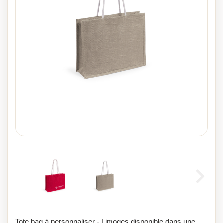
Tote bag à personnaliser - Limoges disponible dans une