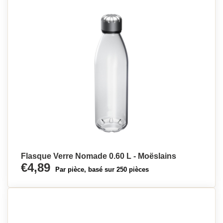
Flasque Verre Nomade 0.60 L - Moëslains
€4,89
Par pièce, basé sur 250 pièces