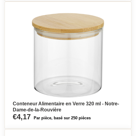
Conteneur Alimentaire en Verre 320 ml - Notre-
Dame-de-la-Rouvière
€4,17
Par pièce, basé sur 250 pièces