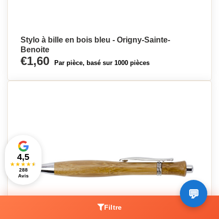
Stylo à bille en bois bleu - Origny-Sainte-
Benoite
€1,60
Par pièce, basé sur 1000 pièces
4,5
★
★
★
★
★
288
Avis
Filtre