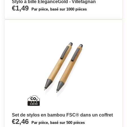
Stylo à bille EleganceGold - Villefagnan
€1,49
Par pièce, basé sur 1000 pièces
Set de stylos en bambou FSC® dans un coffret
€2,46
Par pièce, basé sur 500 pièces