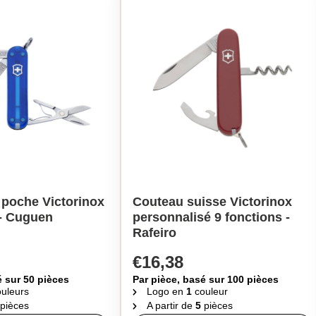
 poche Victorinox
Couteau suisse Victorinox
 - Cuguen
personnalisé 9 fonctions -
Rafeiro
€16,38
é sur 50 pièces
Par pièce, basé sur 100 pièces
uleurs
Logo en
1
couleur
pièces
A partir de
5
pièces