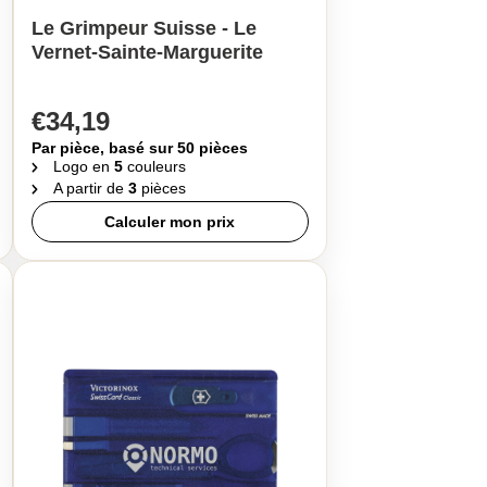
Le Grimpeur Suisse - Le
Vernet-Sainte-Marguerite
€34,19
Par pièce, basé sur 50 pièces
Logo en
5
couleurs
A partir de
3
pièces
Calculer mon prix