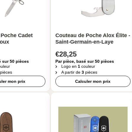
 Poche Cadet
Couteau de Poche Alox Élite -
roux
Saint-Germain-en-Laye
€28,25
é sur 50 pièces
Par pièce, basé sur 50 pièces
uleur
Logo en
1
couleur
pièces
A partir de
3
pièces
uler mon prix
Calculer mon prix