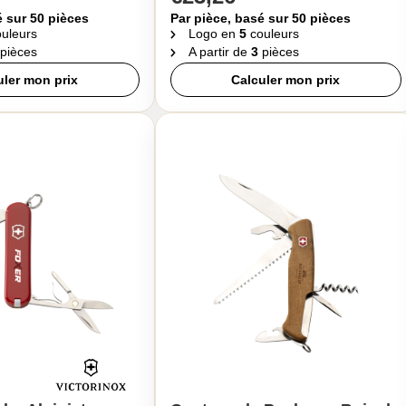
é sur 50 pièces
Par pièce, basé sur 50 pièces
uleurs
Logo en
5
couleurs
pièces
A partir de
3
pièces
uler mon prix
Calculer mon prix