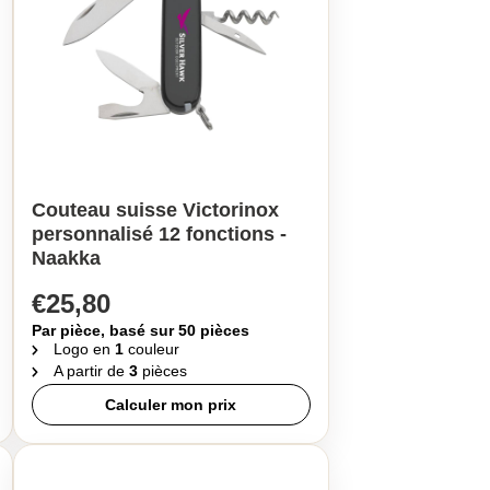
Couteau suisse Victorinox
personnalisé 12 fonctions -
Naakka
€25,80
Par pièce, basé sur 50 pièces
Logo en
1
couleur
A partir de
3
pièces
Calculer mon prix