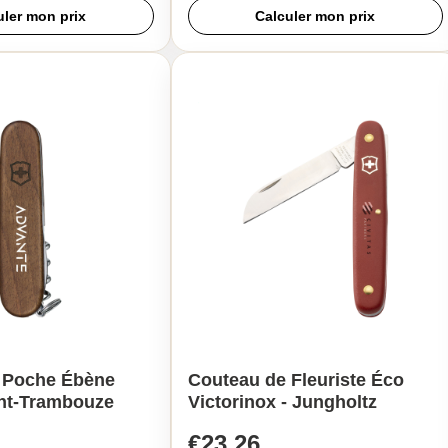
uler mon prix
Calculer mon prix
 Poche Ébène
Couteau de Fleuriste Éco
ont-Trambouze
Victorinox - Jungholtz
€23,26