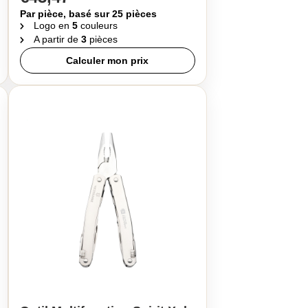
Par pièce, basé sur 25 pièces
Logo en
5
couleurs
A partir de
3
pièces
Calculer mon prix