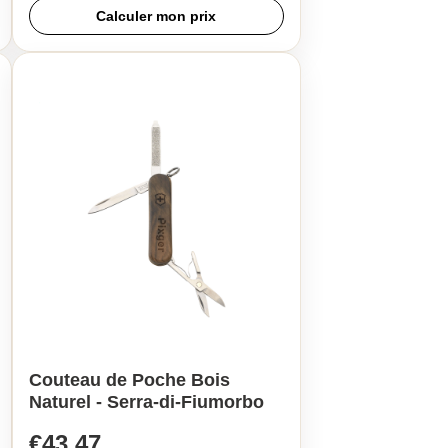
Calculer mon prix
Couteau de Poche Bois
Naturel - Serra-di-Fiumorbo
€43,47