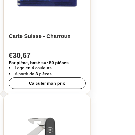
Carte Suisse - Charroux
€30,67
Par pièce, basé sur 50 pièces
Logo en
4
couleurs
A partir de
3
pièces
Calculer mon prix