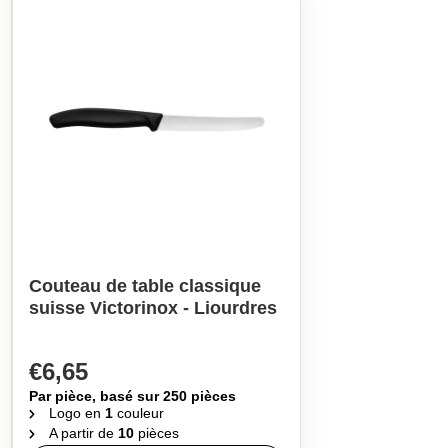
Couteau de table classique
suisse Victorinox - Liourdres
€6,65
Par pièce, basé sur 250 pièces
Logo en
1
couleur
A partir de
10
pièces