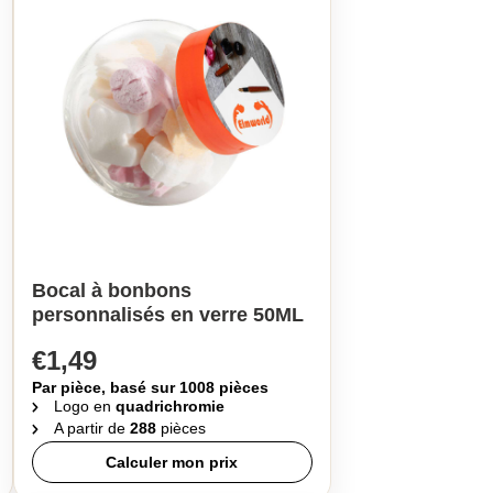
Bocal à bonbons
personnalisés en verre 50ML
€1,49
Par pièce, basé sur 1008 pièces
Logo en
quadrichromie
A partir de
288
pièces
Calculer mon prix