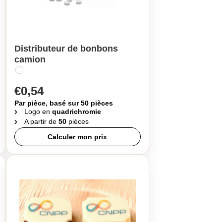
Distributeur de bonbons
camion
€0,54
Par pièce, basé sur 50 pièces
Logo en
quadrichromie
A partir de
50
pièces
Calculer mon prix