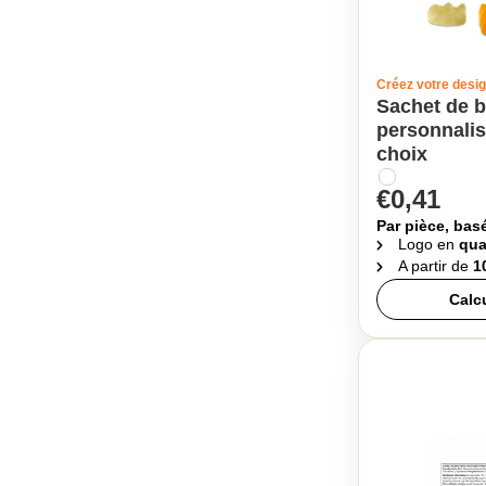
Créez votre desi
Sachet de 
personnalis
choix
€0,41
Par pièce, bas
Logo en
qua
A partir de
1
Calc