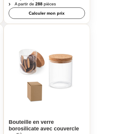
A partir de
288
pièces
Calculer mon prix
Bouteille en verre
borosilicate avec couvercle