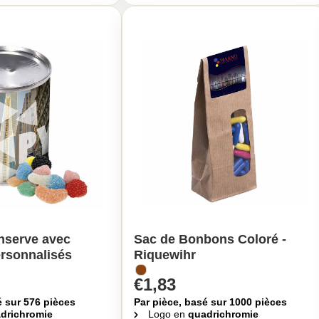
nserve avec
Sac de Bonbons Coloré -
rsonnalisés
Riquewihr
€1,83
é sur 576 pièces
Par pièce, basé sur 1000 pièces
drichromie
Logo en
quadrichromie