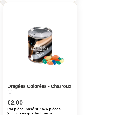
Dragées Colorées - Charroux
€2,00
Par pièce, basé sur 576 pièces
Logo en
quadrichromie