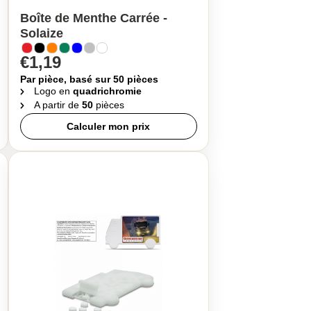
Boîte de Menthe Carrée -
Solaize
€1,19
Par pièce, basé sur 50 pièces
Logo en
quadrichromie
A partir de
50
pièces
Calculer mon prix