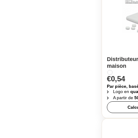
Distributeu
maison
€0,54
Par pièce, bas
Logo en
qua
A partir de
5
Calc