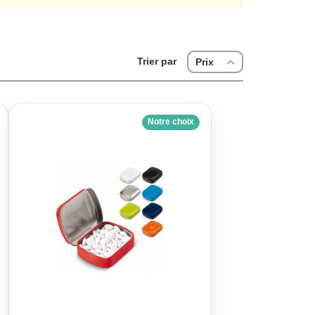
couleurs de votre entreprise
Trier par
Prix
Notre choix