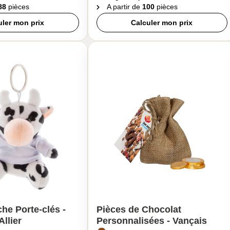
88
pièces
A partir de
100
pièces
uler mon prix
Calculer mon prix
he Porte-clés -
Pièces de Chocolat
llier
Personnalisées - Vançais