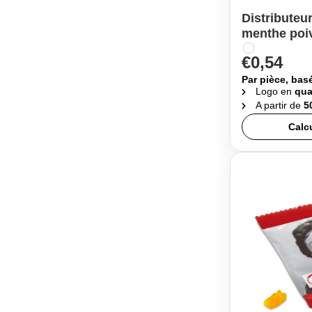
Distributeur
menthe poi
€0,54
Par pièce, bas
Logo en
qua
A partir de
5
Calc