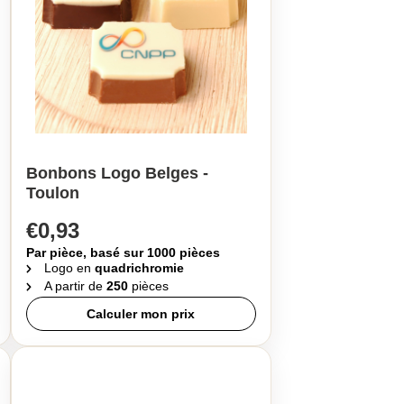
Bonbons Logo Belges -
Toulon
€0,93
Par pièce, basé sur 1000 pièces
Logo en
quadrichromie
A partir de
250
pièces
Calculer mon prix