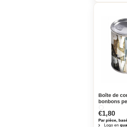
Boîte de co
bonbons pe
€1,80
Par pièce, bas
Logo en
qua