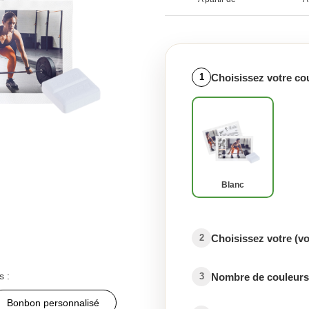
Choisissez votre co
1
Blanc
Choisissez votre (v
2
s :
Nombre de couleurs 
3
Bonbon personnalisé