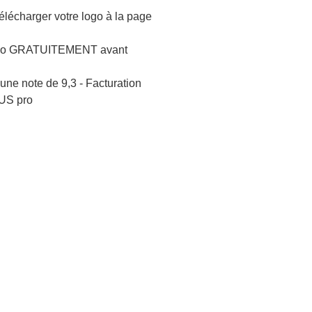
lécharger votre logo à la page
logo GRATUITEMENT avant
une note de 9,3 - Facturation
US pro