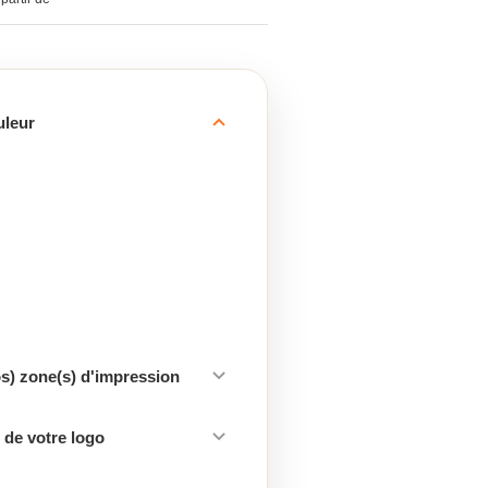
uleur
os) zone(s) d'impression
de votre logo