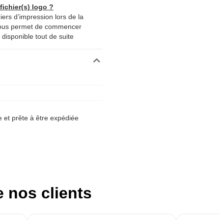
ichier(s) logo ?
iers d’impression lors de la
nous permet de commencer
disponible tout de suite
et prête à être expédiée
e nos clients