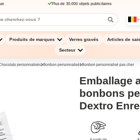
que
Plus de 30.000 objets publicitaires
Produits de marques
Verres gravés
Articles de sai
Secteur
 Chocolats personnalisés
Bonbon personnalisé
Bonbon personnalisé pas cher
Emballage 
bonbons pe
Dextro Enr
A partir de
A