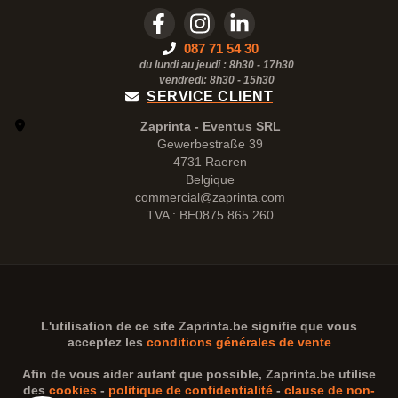
087 71 54 30
du lundi au jeudi : 8h30 - 17h30
vendredi: 8h30 -
15h30
SERVICE CLIENT
Zaprinta - Eventus SRL
Gewerbestraße 39
4731 Raeren
Belgique
commercial@zaprinta.com
TVA : BE0875.865.260
L'utilisation de ce site
Zaprinta.be
signifie que vous
acceptez les
conditions générales de vente
Afin de vous aider autant que possible,
Zaprinta.be
utilise
des
cookies
-
politique de confidentialité
-
clause de non-