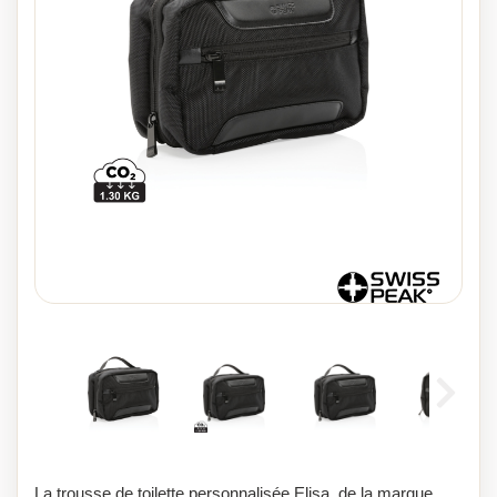
La trousse de toilette personnalisée Elisa, de la marque