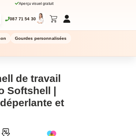
Aperçu visuel gratuit
087 71 54 30
son
Gourdes personnalisées
ell de travail
 Softshell |
 déperlante et