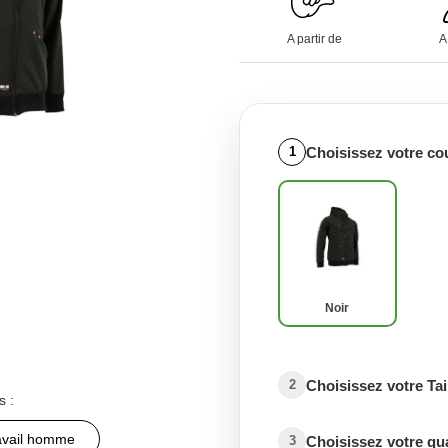
A partir de
A
Choisissez votre co
1
Noir
Choisissez votre Tai
2
s :
ravail homme
Choisissez votre qu
3