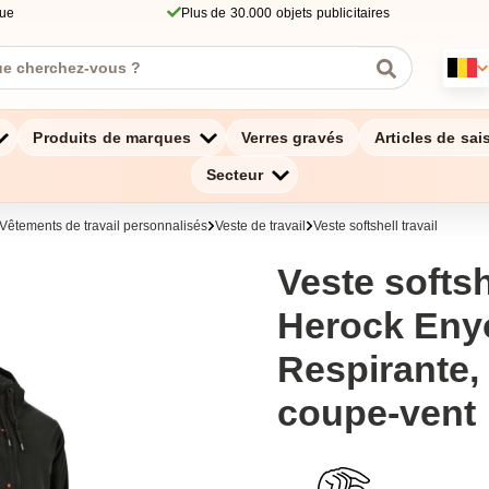
que
Plus de 30.000 objets publicitaires
Produits de marques
Verres gravés
Articles de sai
Secteur
Vêtements de travail personnalisés
Veste de travail
Veste softshell travail
Veste softsh
Herock Enyo
Respirante,
coupe-vent