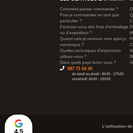
Comment passer commande ?
O
Puis-je commander en tant que
Q
particulier ?
C
Facturez-vous des frais d'emballage
D
ou d'expédition ?
M
Quand vais-je recevoir mon aperçu
P
numérique ?
C
Quelles techniques d'impression
N
utilisez-vous ?
B
Dans quels pays livrez-vous ?
S
087 71 54 30
du lundi au jeudi : 8h30 - 17h30
vendredi: 8h30 -
15h30
L'utilisation de
4,5