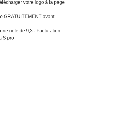
lécharger votre logo à la page
logo GRATUITEMENT avant
une note de 9,3 - Facturation
US pro