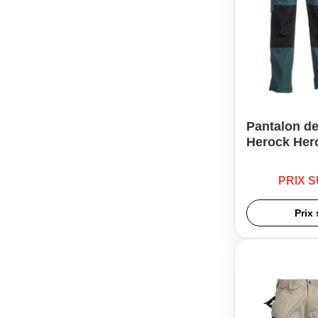
Pantalon de
Herock Her
PRIX 
Prix