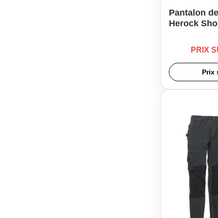
Pantalon de
Herock Sho
PRIX 
Prix