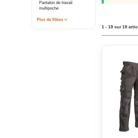
Pantalon de t
Pantalon de travail
multipoche
Ne choisissez plus
Plus de filtres
1 - 19 sur 19 arti