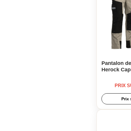
Pantalon de
Herock Cap
PRIX 
Prix