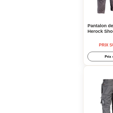
Pantalon de
Herock Sho
PRIX 
Prix