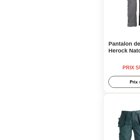
Pantalon de
Herock Nat
PRIX 
Prix