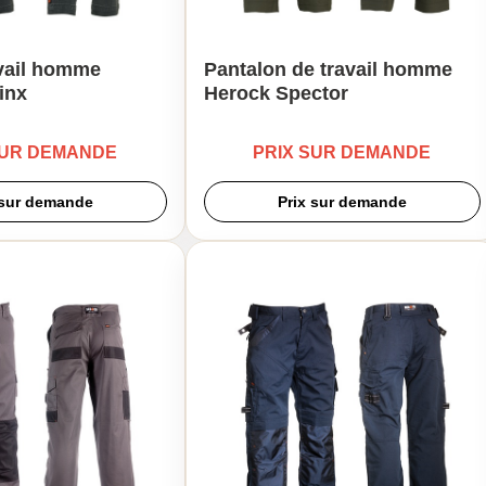
avail homme
Pantalon de travail homme
inx
Herock Spector
SUR DEMANDE
PRIX SUR DEMANDE
 sur demande
Prix sur demande