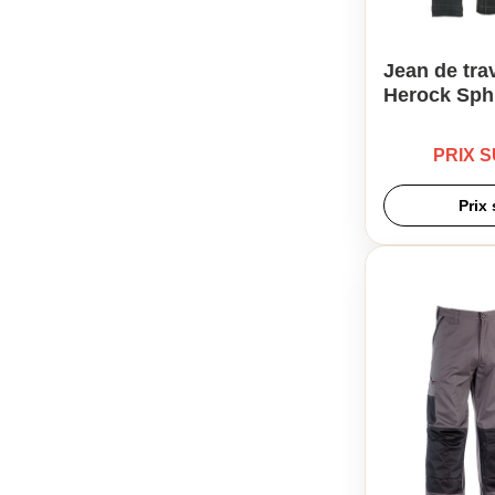
Jean de tr
Herock Sph
PRIX 
Prix