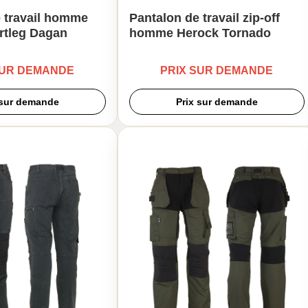
 travail homme
Pantalon de travail zip-off
rtleg Dagan
homme Herock Tornado
SUR DEMANDE
PRIX SUR DEMANDE
 sur demande
Prix sur demande