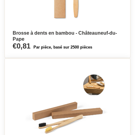
Brosse à dents en bambou - Châteauneuf-du-
Pape
€0,81
Par pièce, basé sur 2500 pièces