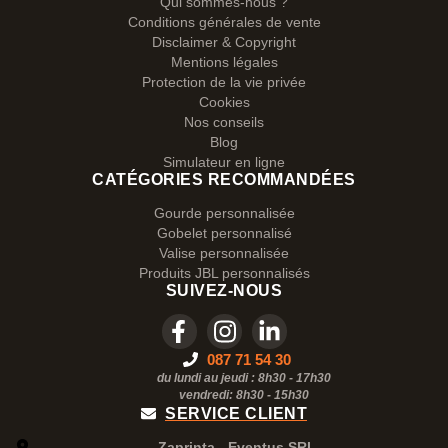
Qui sommes-nous ?
Conditions générales de vente
Disclaimer & Copyright
Mentions légales
Protection de la vie privée
Cookies
Nos conseils
Blog
Simulateur en ligne
CATÉGORIES RECOMMANDÉES
Gourde personnalisée
Gobelet personnalisé
Valise personnalisée
Produits JBL personnalisés
SUIVEZ-NOUS
087 71 54 30
du lundi au jeudi : 8h30 - 17h30
vendredi: 8h30 -
15h30
SERVICE CLIENT
Zaprinta - Eventus SRL