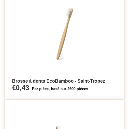
Brosse à dents EcoBamboo - Saint-Tropez
€0,43
Par pièce, basé sur 2500 pièces