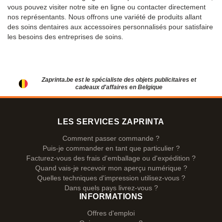
vous pouvez visiter notre site en ligne ou contacter directement
nos représentants. Nous offrons une variété de produits allant
des soins dentaires aux accessoires personnalisés pour satisfaire
les besoins des entreprises de soins.
Zaprinta.be est le spécialiste des objets publicitaires et
cadeaux d'affaires en Belgique
LES SERVICES ZAPRINTA
Comment passer commande ?
Puis-je commander en tant que particulier ?
Facturez-vous des frais d'emballage ou d'expédition ?
Quand vais-je recevoir mon aperçu numérique ?
Quelles techniques d'impression utilisez-vous ?
Dans quels pays livrez-vous ?
INFORMATIONS
Offres d'emploi