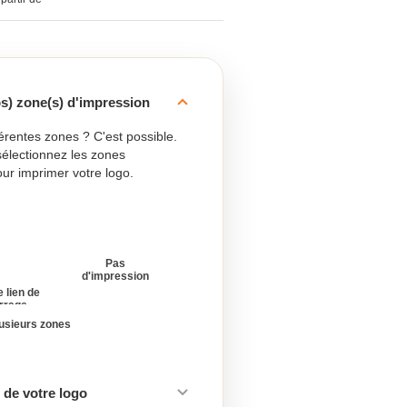
os) zone(s) d'impression
férentes zones ? C'est possible.
sélectionnez les zones
ur imprimer votre logo.
Pas
d'impression
e lien de
rrage
lusieurs zones
de votre logo