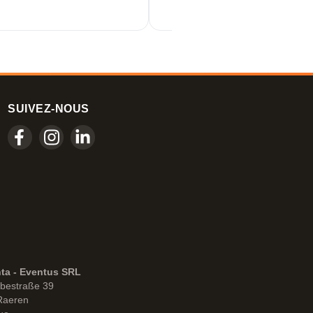
SUIVEZ-NOUS
nta - Eventus SRL
bestraße 39
Raeren