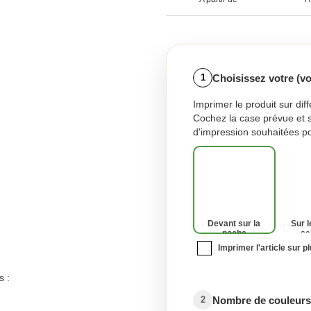
Choisissez votre (v
1
Imprimer le produit sur dif
Cochez la case prévue et 
d'impression souhaitées po
Devant sur la
Sur l
poche
se
Imprimer l'article sur p
s :
Nombre de couleurs 
2