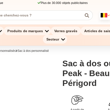
que
Plus de 30.000 objets publicitaires
Produits de marques
Verres gravés
Articles de sai
Secteur
ersonnalisés
Sac à dos personnalisé
Sac à dos o
Peak - Bea
Périgord
A partir de
A