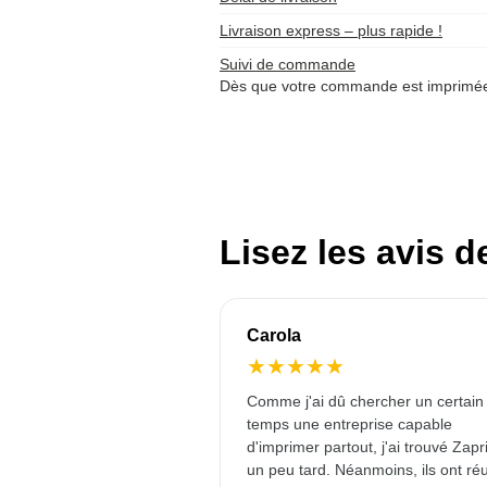
Livraison express – plus rapide !
Suivi de commande
Dès que votre commande est imprimée 
Lisez les avis d
Carola
★
★
★
★
★
Comme j'ai dû chercher un certain
temps une entreprise capable
d'imprimer partout, j'ai trouvé Zapr
un peu tard. Néanmoins, ils ont réu