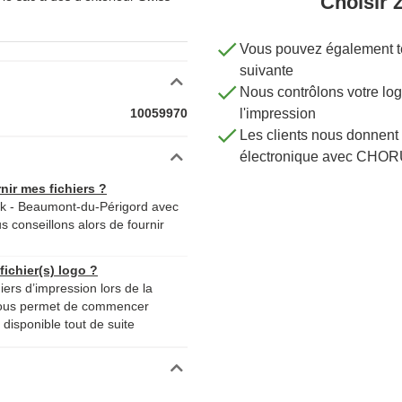
Choisir 
Vous pouvez également té
suivante
Nous contrôlons votre 
10059970
l'impression
Les clients nous donnent 
électronique avec CHOR
nir mes fichiers ?
ak - Beaumont-du-Périgord avec
s conseillons alors de fournir
ichier(s) logo ?
iers d’impression lors de la
nous permet de commencer
disponible tout de suite