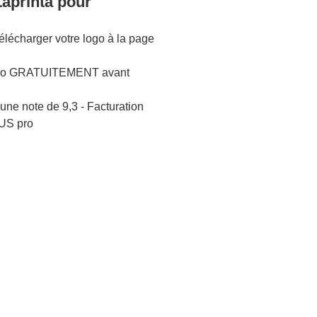
Zaprinta pour
lécharger votre logo à la page
logo GRATUITEMENT avant
une note de 9,3 - Facturation
US pro