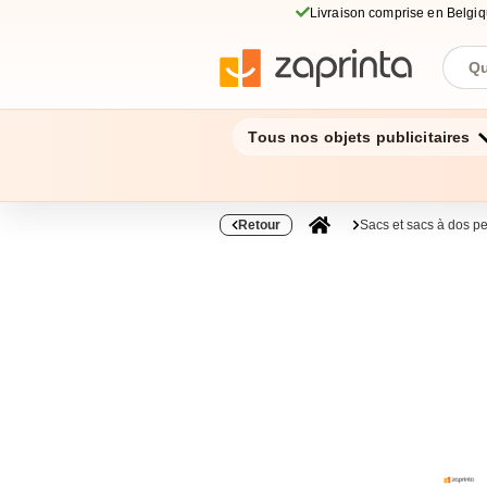
Livraison comprise en Belgi
Tous nos objets publicitaires
Retour
Sacs et sacs à dos p