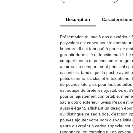
Description
Caractéristiqu
Présentation du sac à dos d'extérieur
polyvalent est conçu pour les amateurs
la nature. Il est fabriqué à partir de m
garantir durabilité et fonctionnalité. L
compartiments et poches pour ranger
affaires. Le compartiment principal sp
essentiels, tandis que la poche avant e
petits comme les clés et le téléphone
de poches latérales pour les bouteilles
est équipé de bretelles ajustables et 
pour un ajustement confortable, même
sac à dos d'extérieur Swiss Peak est 
aussi élégant, affichant un design épu
qui distingue ce sac à dos, c'est son o
pouvez ajouter votre nom ou vos initia
genre ou créér un cadeau spécial pou
randonnée, en camping ou en voyage, l