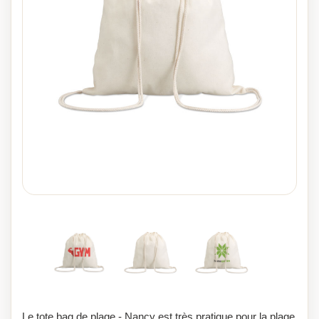
Le tote bag de plage - Nancy est très pratique pour la plage