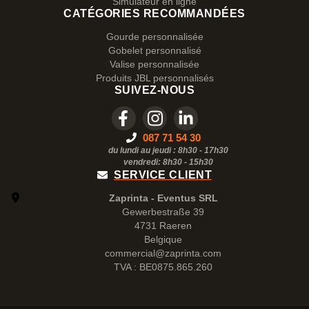
Simulateur en ligne
CATÉGORIES RECOMMANDÉES
Gourde personnalisée
Gobelet personnalisé
Valise personnalisée
Produits JBL personnalisés
SUIVEZ-NOUS
087 71 54 30
du lundi au jeudi : 8h30 - 17h30
vendredi: 8h30 -
15h30
SERVICE CLIENT
Zaprinta - Eventus SRL
Gewerbestraße 39
4731 Raeren
Belgique
commercial@zaprinta.com
TVA : BE0875.865.260