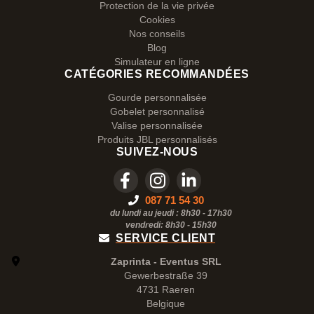
Protection de la vie privée
Cookies
Nos conseils
Blog
Simulateur en ligne
CATÉGORIES RECOMMANDÉES
Gourde personnalisée
Gobelet personnalisé
Valise personnalisée
Produits JBL personnalisés
SUIVEZ-NOUS
087 71 54 30
du lundi au jeudi : 8h30 - 17h30
vendredi: 8h30 -
15h30
SERVICE CLIENT
Zaprinta - Eventus SRL
Gewerbestraße 39
4731 Raeren
Belgique