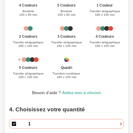
1 Couleur
4 Couleurs
5 Couleurs
Transfer sérigraphique
Broderie
Broderie
180 x 100 mm
100 x 90 mm
100 x 90 mm
3 Couleurs
4 Couleurs
2 Couleurs
Transfer sérigraphique
Transfer sérigraphique
Transfer sérigraphique
180 x 100 mm
180 x 100 mm
180 x 100 mm
Quadri
5 Couleurs
Transfert numérique
Transfer sérigraphique
180 x 100 mm
180 x 100 mm
Besoin d'aide ?
Aidez-moi à choisir
4. Choisissez votre quantité