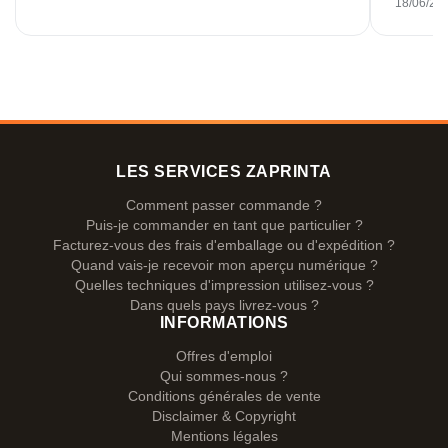
18/06/20
LES SERVICES ZAPRINTA
Comment passer commande ?
Puis-je commander en tant que particulier ?
Facturez-vous des frais d'emballage ou d'expédition ?
Quand vais-je recevoir mon aperçu numérique ?
Quelles techniques d'impression utilisez-vous ?
Dans quels pays livrez-vous ?
INFORMATIONS
Offres d'emploi
Qui sommes-nous ?
Conditions générales de vente
Disclaimer & Copyright
Mentions légales