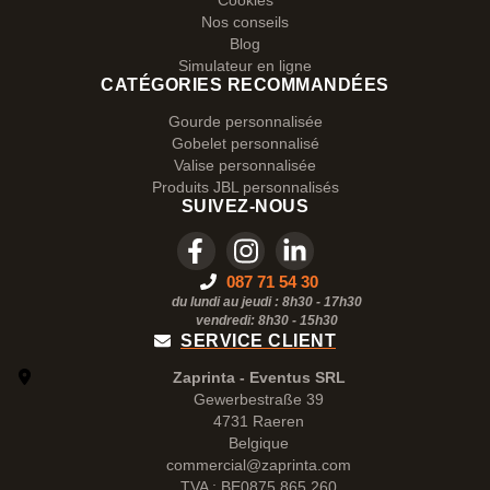
Cookies
Nos conseils
Blog
Simulateur en ligne
CATÉGORIES RECOMMANDÉES
Gourde personnalisée
Gobelet personnalisé
Valise personnalisée
Produits JBL personnalisés
SUIVEZ-NOUS
087 71 54 30
du lundi au jeudi : 8h30 - 17h30
vendredi: 8h30 -
15h30
SERVICE CLIENT
Zaprinta - Eventus SRL
Gewerbestraße 39
4731 Raeren
Belgique
commercial@zaprinta.com
TVA : BE0875.865.260