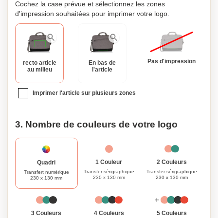
Cochez la case prévue et sélectionnez les zones
d'impression souhaitées pour imprimer votre logo.
Pas d'impression
recto article
En bas de
au milieu
l'article
Imprimer l'article sur plusieurs zones
3. Nombre de couleurs de votre logo
1 Couleur
2 Couleurs
Quadri
Transfer sérigraphique
Transfer sérigraphique
Transfert numérique
230 x 130 mm
230 x 130 mm
230 x 130 mm
3 Couleurs
4 Couleurs
5 Couleurs