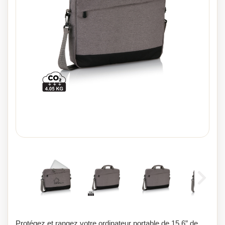
Protégez et rangez votre ordinateur portable de 15,6” de