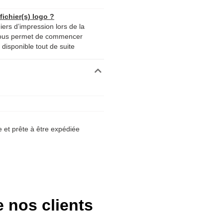
ichier(s) logo ?
iers d’impression lors de la
nous permet de commencer
disponible tout de suite
et prête à être expédiée
e nos clients