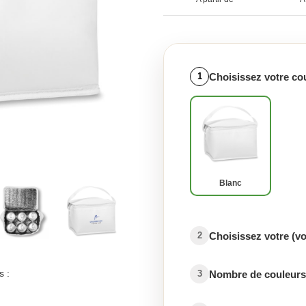
Choisissez votre co
1
Blanc
Choisissez votre (v
2
s :
Nombre de couleurs 
3