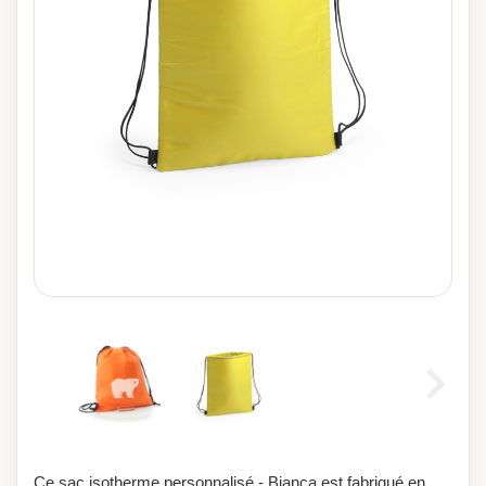
Ce sac isotherme personnalisé - Bianca est fabriqué en