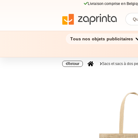
Livraison comprise en Belgi
Tous nos objets publicitaires
Retour
Sacs et sacs à dos p