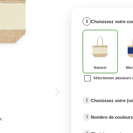
Choisissez votre co
1
Naturel
Mar
Sélectionner plusieurs
Choisissez votre (v
2
Nombre de couleurs 
3
s :