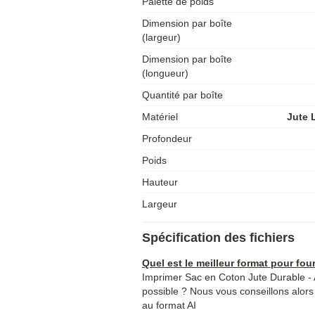
Palette de poids
Dimension par boîte
(largeur)
Dimension par boîte
(longueur)
Quantité par boîte
Matériel
Jute 
Profondeur
Poids
Hauteur
Largeur
Spécification des fichiers
Quel est le meilleur format pour four
Imprimer Sac en Coton Jute Durable - A
possible ? Nous vous conseillons alors 
au format AI