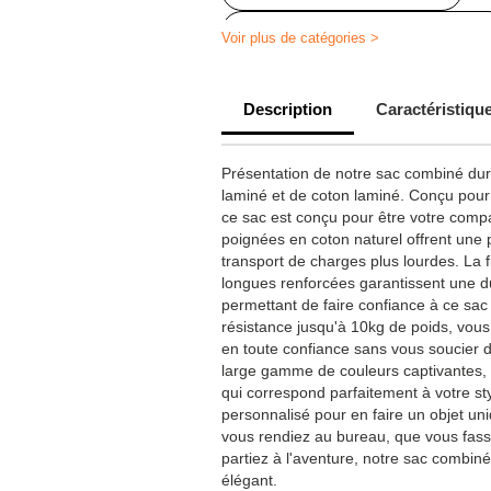
Sacoche personnalisé écologique
Voir plus de catégories >
Sac de transport personnalisé
Description
Caractéristiqu
Présentation de notre sac combiné dura
laminé et de coton laminé. Conçu pour 
ce sac est conçu pour être votre comp
poignées en coton naturel offrent une pr
transport de charges plus lourdes. La f
longues renforcées garantissent une d
permettant de faire confiance à ce sac
résistance jusqu'à 10kg de poids, vou
en toute confiance sans vous soucier d
large gamme de couleurs captivantes, 
qui correspond parfaitement à votre st
personnalisé pour en faire un objet u
vous rendiez au bureau, que vous fas
partiez à l'aventure, notre sac combiné
élégant.