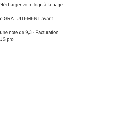
lécharger votre logo à la page
logo GRATUITEMENT avant
une note de 9,3 - Facturation
US pro