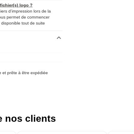
ichier(s) logo ?
iers d’impression lors de la
nous permet de commencer
disponible tout de suite
et prête à être expédiée
e nos clients