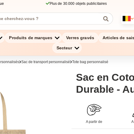
que
Plus de 30.000 objets publicitaires
Produits de marques
Verres gravés
Articles de sai
Secteur
ersonnalisés
Sac de transport personnalisé
Tote bag personnalisé
Sac en Coto
Durable - A
A partir de
A