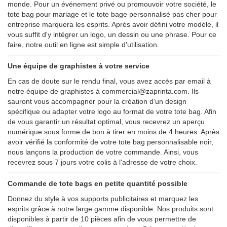
monde. Pour un événement privé ou promouvoir votre société, le
tote bag pour mariage et le tote bage personnalisé pas cher pour
entreprise marquera les esprits. Après avoir défini votre modèle, il
vous suffit d'y intégrer un logo, un dessin ou une phrase. Pour ce
faire, notre outil en ligne est simple d'utilisation.
Une équipe de graphistes à votre service
En cas de doute sur le rendu final, vous avez accès par email à
notre équipe de graphistes à commercial@zaprinta.com. Ils
sauront vous accompagner pour la création d'un design
spécifique ou adapter votre logo au format de votre tote bag. Afin
de vous garantir un résultat optimal, vous recevrez un aperçu
numérique sous forme de bon à tirer en moins de 4 heures. Après
avoir vérifié la conformité de votre tote bag personnalisable noir,
nous lançons la production de votre commande. Ainsi, vous
recevrez sous 7 jours votre colis à l'adresse de votre choix.
Commande de tote bags en petite quantité possible
Donnez du style à vos supports publicitaires et marquez les
esprits grâce à notre large gamme disponible. Nos produits sont
disponibles à partir de 10 pièces afin de vous permettre de