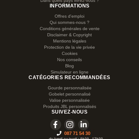
Dans quels pays livrez-vous ?
INFORMATIONS
Offres d'emploi
Qui sommes-nous ?
Conditions générales de vente
Disclaimer & Copyright
Mentions légales
Protection de la vie privée
Cookies
Nos conseils
Blog
Simulateur en ligne
CATÉGORIES RECOMMANDÉES
Gourde personnalisée
Gobelet personnalisé
Valise personnalisée
Produits JBL personnalisés
SUIVEZ-NOUS
087 71 54 30