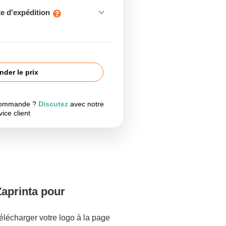
e d'expédition
der le prix
 commande ?
Discutez
avec notre
vice client
Zaprinta pour
lécharger votre logo à la page