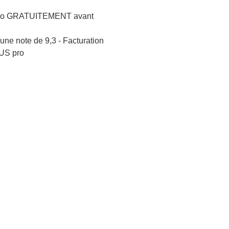
logo GRATUITEMENT avant
une note de 9,3 - Facturation
US pro