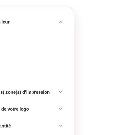
uleur
os) zone(s) d'impression
de votre logo
antité