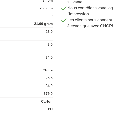
34 cm
suivante
Nous contrôlons votre 
25.5 cm
l'impression
0
Les clients nous donnent 
21.00 gram
électronique avec CHOR
26.0
3.0
34.5
Chine
25.5
34.0
679.0
Carton
PU