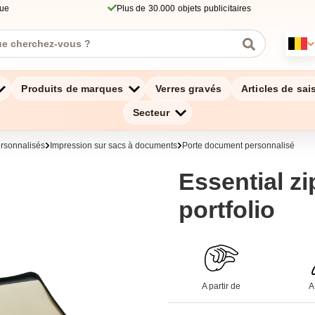
que
Plus de 30.000 objets publicitaires
Produits de marques
Verres gravés
Articles de sai
Secteur
ersonnalisés
Impression sur sacs à documents
Porte document personnalisé
Essential zi
portfolio
A partir de
A