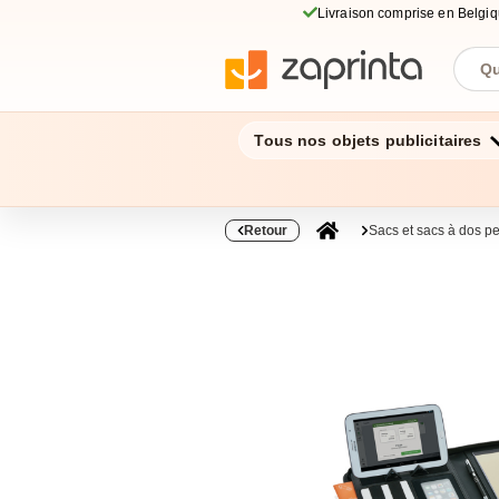
Livraison comprise en Belgi
Tous nos objets publicitaires
Retour
Sacs et sacs à dos p