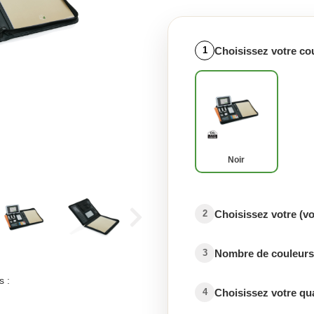
Choisissez votre co
1
Noir
Choisissez votre (v
2
Nombre de couleurs 
3
s :
Choisissez votre qu
4