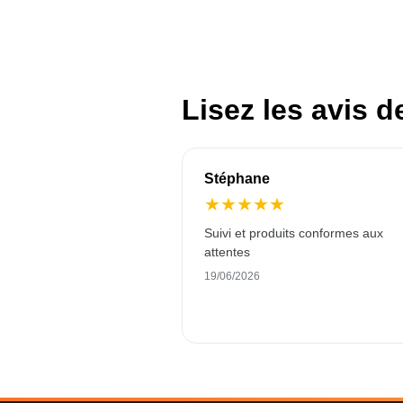
Lisez les avis d
Stéphane
★
★
★
★
★
Suivi et produits conformes aux
attentes
19/06/2026