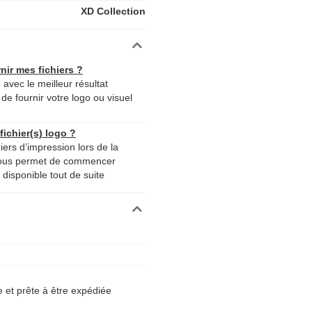
XD Collection
nir mes fichiers ?
 avec le meilleur résultat
de fournir votre logo ou visuel
ichier(s) logo ?
iers d’impression lors de la
nous permet de commencer
disponible tout de suite
et prête à être expédiée