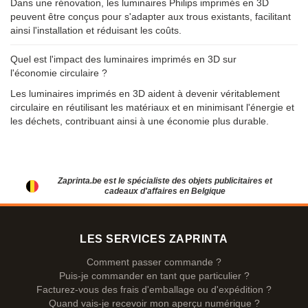
Dans une rénovation, les luminaires Philips imprimés en 3D
peuvent être conçus pour s'adapter aux trous existants, facilitant
ainsi l'installation et réduisant les coûts.
Quel est l'impact des luminaires imprimés en 3D sur
l'économie circulaire ?
Les luminaires imprimés en 3D aident à devenir véritablement
circulaire en réutilisant les matériaux et en minimisant l'énergie et
les déchets, contribuant ainsi à une économie plus durable.
Zaprinta.be est le spécialiste des objets publicitaires et
cadeaux d'affaires en Belgique
LES SERVICES ZAPRINTA
Comment passer commande ?
Puis-je commander en tant que particulier ?
Facturez-vous des frais d'emballage ou d'expédition ?
Quand vais-je recevoir mon aperçu numérique ?