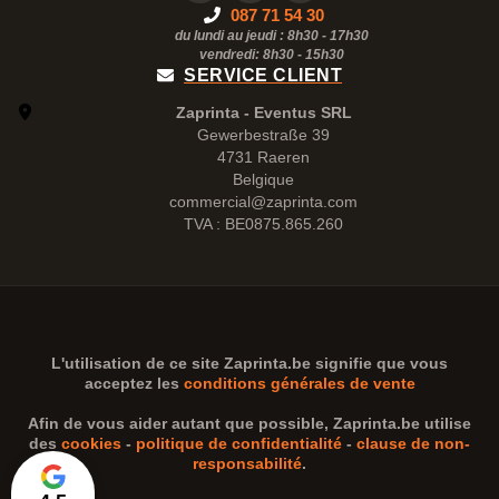
087 71 54 30
du lundi au jeudi : 8h30 - 17h30
vendredi: 8h30 -
15h30
SERVICE CLIENT
Zaprinta - Eventus SRL
Gewerbestraße 39
4731 Raeren
Belgique
commercial@zaprinta.com
TVA : BE0875.865.260
L'utilisation de ce site
Zaprinta.be
signifie que vous
acceptez les
conditions générales de vente
Afin de vous aider autant que possible,
Zaprinta.be
utilise
des
cookies
-
politique de confidentialité
-
clause de non-
responsabilité
.