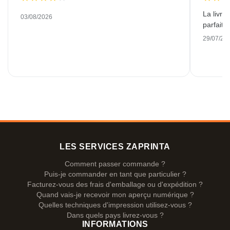
La livra
03/08/2026
parfaite
29/07/20
LES SERVICES ZAPRINTA
Comment passer commande ?
Puis-je commander en tant que particulier ?
Facturez-vous des frais d'emballage ou d'expédition ?
Quand vais-je recevoir mon aperçu numérique ?
Quelles techniques d'impression utilisez-vous ?
Dans quels pays livrez-vous ?
INFORMATIONS