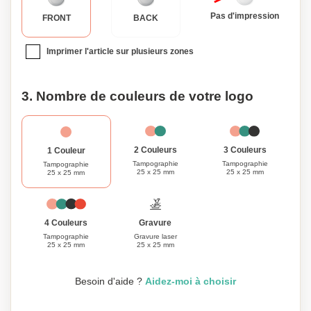
Obtenez le vôtre dès aujourd'hui et profitez du mélange
Pas d'impression
parfait de fonctionnalité et d'élégance.
FRONT
BACK
Imprimer l'article sur plusieurs zones
3. Nombre de couleurs de votre logo
3 Couleurs
2 Couleurs
1 Couleur
Tampographie
Tampographie
Tampographie
25 x 25 mm
25 x 25 mm
25 x 25 mm
Gravure
4 Couleurs
Gravure laser
Tampographie
25 x 25 mm
25 x 25 mm
Besoin d'aide ?
Aidez-moi à choisir