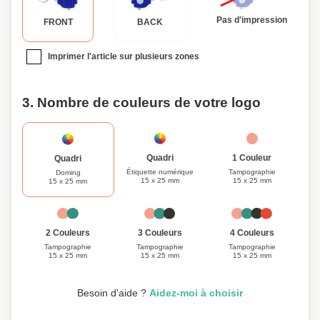
Pas d'impression
FRONT
BACK
Imprimer l'article sur plusieurs zones
3. Nombre de couleurs de votre logo
1 Couleur
Quadri
Quadri
Tampographie
Étiquette numérique
Doming
15 x 25 mm
15 x 25 mm
15 x 25 mm
3 Couleurs
4 Couleurs
2 Couleurs
Tampographie
Tampographie
Tampographie
15 x 25 mm
15 x 25 mm
15 x 25 mm
Besoin d'aide ?
Aidez-moi à choisir