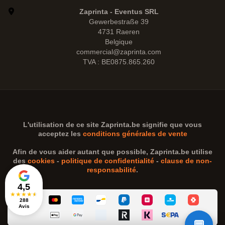
Zaprinta - Eventus SRL
Gewerbestraße 39
4731 Raeren
Belgique
commercial@zaprinta.com
TVA : BE0875.865.260
L'utilisation de ce site
Zaprinta.be
signifie que vous
acceptez les
conditions générales de vente
Afin de vous aider autant que possible,
Zaprinta.be
utilise
des
cookies
-
politique de confidentialité
-
clause de non-
responsabilité
.
4,5
★
★
★
★
★
288
Avis