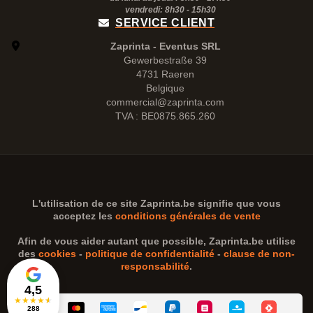
vendredi: 8h30 -
15h30
SERVICE CLIENT
Zaprinta - Eventus SRL
Gewerbestraße 39
4731 Raeren
Belgique
commercial@zaprinta.com
TVA : BE0875.865.260
L'utilisation de ce site
Zaprinta.be
signifie que vous
acceptez les
conditions générales de vente
Afin de vous aider autant que possible,
Zaprinta.be
utilise
des
cookies
-
politique de confidentialité
-
clause de non-
responsabilité
.
4,5
★
★
★
★
★
288