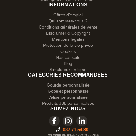
INFORMATIONS
Offres d'emploi
Qui sommes-nous ?
Conditions générales de vente
Disclaimer & Copyright
Mentions légales
Protection de la vie privée
Cookies
Nos conseils
Blog
Simulateur en ligne
CATÉGORIES RECOMMANDÉES
Gourde personnalisée
Gobelet personnalisé
Valise personnalisée
Produits JBL personnalisés
SUIVEZ-NOUS
087 71 54 30
du lundi au jeudi : 8h30 - 17h30