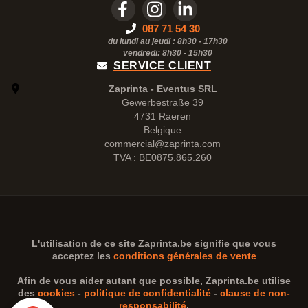
087 71 54 30
du lundi au jeudi : 8h30 - 17h30
vendredi: 8h30 -
15h30
SERVICE CLIENT
Zaprinta - Eventus SRL
Gewerbestraße 39
4731 Raeren
Belgique
commercial@zaprinta.com
TVA : BE0875.865.260
L'utilisation de ce site
Zaprinta.be
signifie que vous
acceptez les
conditions générales de vente
Afin de vous aider autant que possible,
Zaprinta.be
utilise
des
cookies
-
politique de confidentialité
-
clause de non-
responsabilité
.