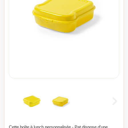
Cette boîte à lunch personnalisée - Pat dispose d'une