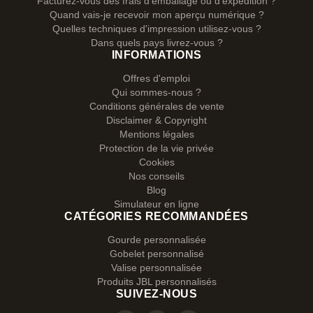
Facturez-vous des frais d'emballage ou d'expédition ?
Quand vais-je recevoir mon aperçu numérique ?
Quelles techniques d'impression utilisez-vous ?
Dans quels pays livrez-vous ?
INFORMATIONS
Offres d'emploi
Qui sommes-nous ?
Conditions générales de vente
Disclaimer & Copyright
Mentions légales
Protection de la vie privée
Cookies
Nos conseils
Blog
Simulateur en ligne
CATÉGORIES RECOMMANDÉES
Gourde personnalisée
Gobelet personnalisé
Valise personnalisée
Produits JBL personnalisés
SUIVEZ-NOUS