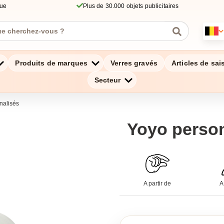
que
Plus de 30.000 objets publicitaires
Produits de marques
Verres gravés
Articles de sai
Secteur
nnalisés
Yoyo perso
A partir de
A