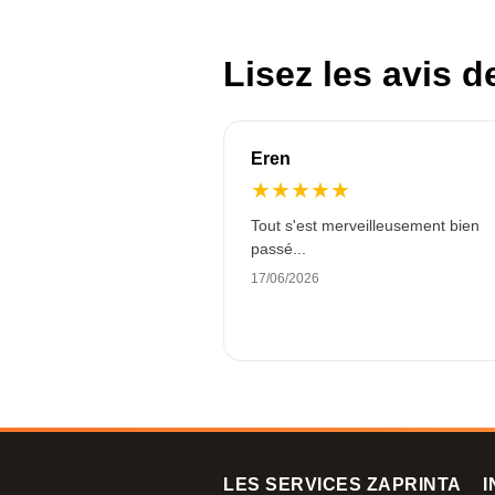
Lisez les avis d
Eren
★
★
★
★
★
Tout s'est merveilleusement bien
passé...
17/06/2026
LES SERVICES ZAPRINTA
I