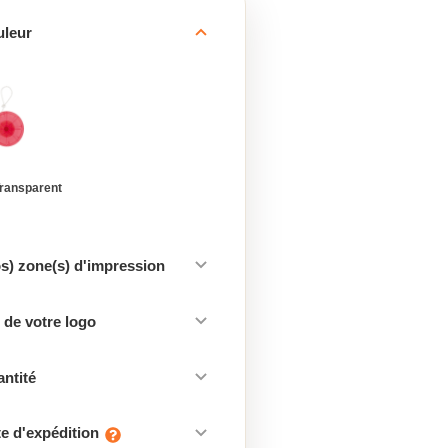
uleur
ransparent
os) zone(s) d'impression
de votre logo
antité
e d'expédition