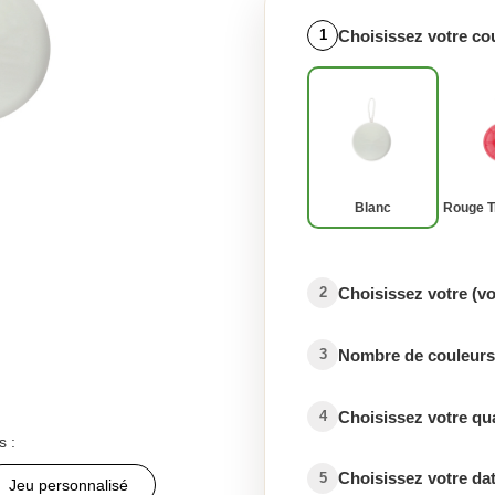
Choisissez votre co
1
Blanc
Rouge T
Choisissez votre (v
2
Nombre de couleurs 
3
Choisissez votre qu
4
s :
Choisissez votre dat
5
Jeu personnalisé