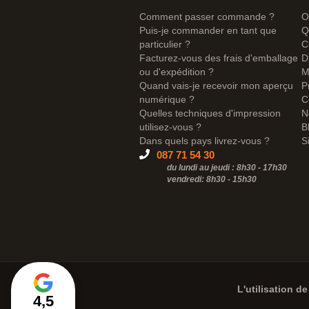
Comment passer commande ?
O
Puis-je commander en tant que
Q
particulier ?
C
Facturez-vous des frais d'emballage
D
ou d'expédition ?
M
Quand vais-je recevoir mon aperçu
P
numérique ?
C
Quelles techniques d'impression
N
utilisez-vous ?
B
Dans quels pays livrez-vous ?
S
087 71 54 30
du lundi au jeudi : 8h30 - 17h30
vendredi: 8h30 -
15h30
L'utilisation de
4,5