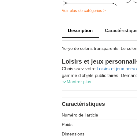
Jojo avec impression
Voir plus de catégories >
Description
Caractéristiqu
Yo-yo de coloris transparents. Le colo
Loisirs et jeux personnal
Choisissez votre
Loisirs et jeux pers
gamme d'objets publicitaires. Demand
Montrer plus
et profitez de la livraison gratuite d
Caractéristiques
Numéro de l'article
Poids
Dimensions