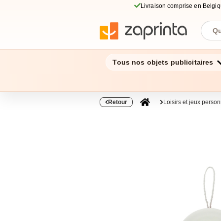
Livraison comprise en Belgi
Tous nos objets publicitaires
Retour
Loisirs et jeux perso