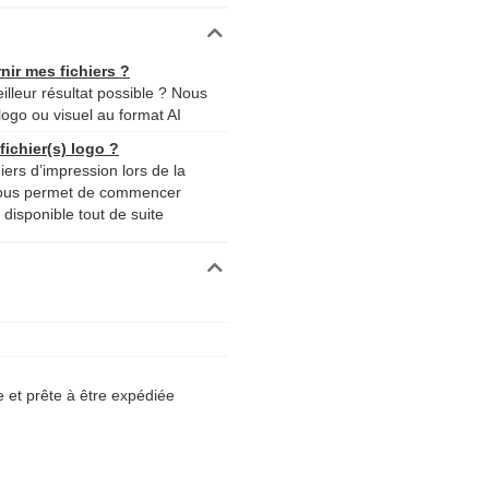
nir mes fichiers ?
lleur résultat possible ? Nous
logo ou visuel au format AI
ichier(s) logo ?
iers d’impression lors de la
nous permet de commencer
disponible tout de suite
et prête à être expédiée