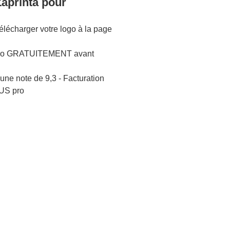
Zaprinta pour
lécharger votre logo à la page
logo GRATUITEMENT avant
une note de 9,3 - Facturation
US pro