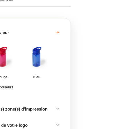
uleur
ouge
Bleu
 couleurs
os) zone(s) d'impression
de votre logo