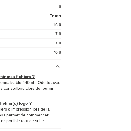
6
Tritan
16.0
7.0
7.0
78.0
nir mes fichiers ?
onnalisable 440ml - Odette avec
s conseillons alors de fournir
ichier(s) logo ?
iers d’impression lors de la
nous permet de commencer
disponible tout de suite