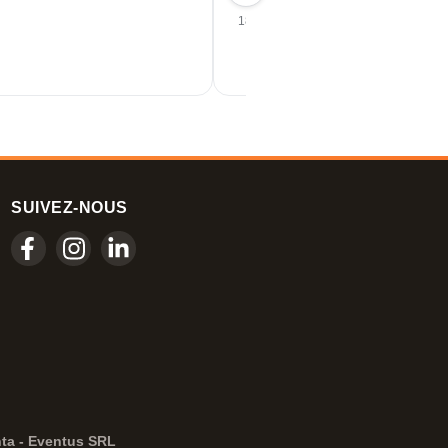
18/06/2026
SUIVEZ-NOUS
nta - Eventus SRL