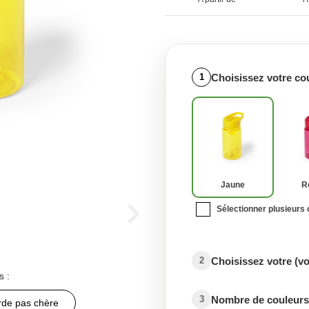
Choisissez votre co
1
Jaune
R
Sélectionner plusieurs
Choisissez votre (v
2
s :
Nombre de couleurs 
3
de pas chère