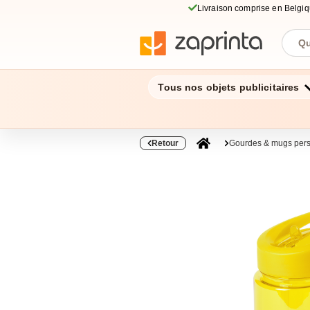
Livraison comprise en Belgi
Tous nos objets publicitaires
Retour
Gourdes & mugs pers