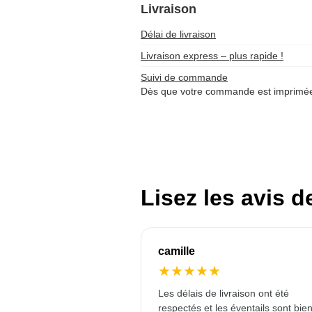
Livraison
Délai de livraison
Livraison express – plus rapide !
Suivi de commande
Dès que votre commande est imprimée 
Lisez les avis d
camille
★
★
★
★
★
Les délais de livraison ont été
respectés et les éventails sont bie