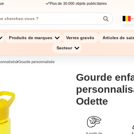
que
Plus de 30.000 objets publicitaires
Produits de marques
Verres gravés
Articles de sai
Secteur
onnalisés
Gourde personnalisée
Gourde enf
personnalis
Odette
A partir de
A