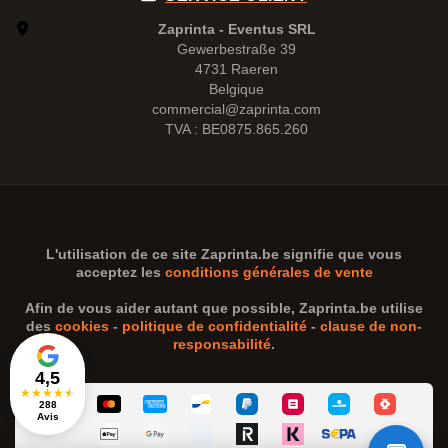
Zaprinta - Eventus SRL
Gewerbestraße 39
4731 Raeren
Belgique
commercial@zaprinta.com
TVA : BE0875.865.260
L'utilisation de ce site
Zaprinta.be
signifie que vous
acceptez les
conditions générales de vente
Afin de vous aider autant que possible,
Zaprinta.be
utilise
des
cookies
-
politique de confidentialité
-
clause de non-
responsabilité
.
4,5
★
★
★
★
★
288
Avis