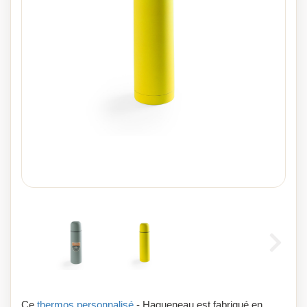
Ce
thermos personnalisé
- Hagueneau est fabriqué en