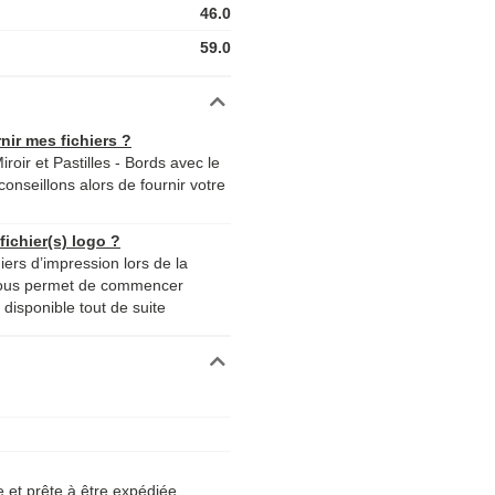
46.0
59.0
nir mes fichiers ?
roir et Pastilles - Bords avec le
conseillons alors de fournir votre
ichier(s) logo ?
iers d’impression lors de la
nous permet de commencer
disponible tout de suite
et prête à être expédiée