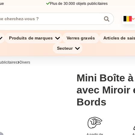
que
Plus de 30.000 objets publicitaires
Produits de marques
Verres gravés
Articles de sai
Secteur
blicitaires
Divers
Mini Boîte à
avec Miroir e
Bords
A partir de
A