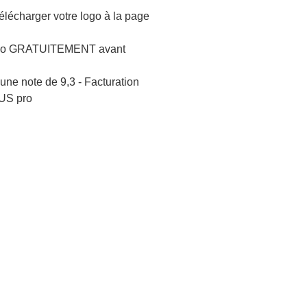
lécharger votre logo à la page
logo GRATUITEMENT avant
une note de 9,3 - Facturation
US pro