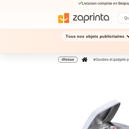
Livraison comprise en Belgi
Tous nos objets publicitaires
Retour
Goodies et gadgets pu