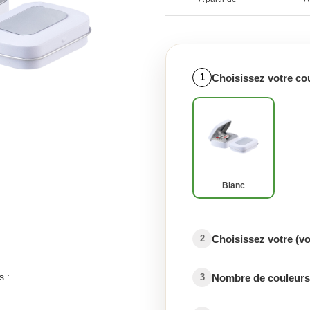
Choisissez votre co
1
Blanc
Choisissez votre (v
2
s :
Nombre de couleurs 
3