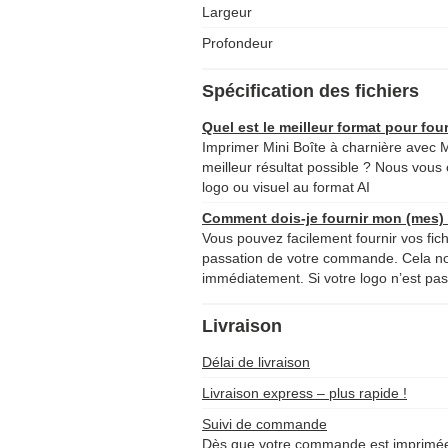
Largeur
Profondeur
Spécification des fichiers
Quel est le meilleur format pour four
Imprimer Mini Boîte à charnière avec Mi
meilleur résultat possible ? Nous vous 
logo ou visuel au format AI
Comment dois-je fournir mon (mes) f
Vous pouvez facilement fournir vos fich
passation de votre commande. Cela 
immédiatement. Si votre logo n’est pas 
Livraison
Délai de livraison
Livraison express – plus rapide !
Suivi de commande
Dès que votre commande est imprimée 