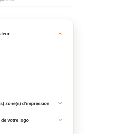
uleur
os) zone(s) d'impression
de votre logo