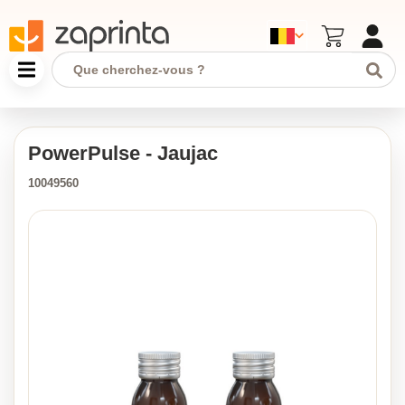
PowerPulse - Jaujac
10049560