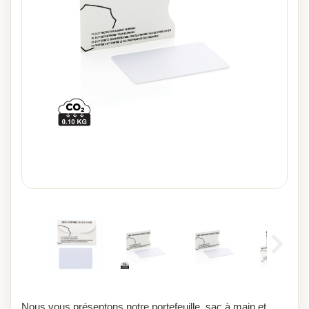
Nous vous présentons notre portefeuille, sac à main et