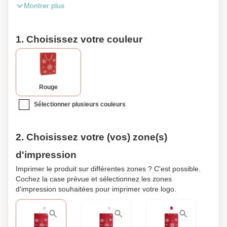
Montrer plus
contient également une petite carte pour un message.
Dimensions : 26x11x36 cm. Poids : 72 g. Excellent pour la
prochaine fête de Noël.
1. Choisissez votre couleur
Rouge
Sélectionner plusieurs couleurs
2. Choisissez votre (vos) zone(s)
d'impression
Imprimer le produit sur différentes zones ? C'est possible.
Cochez la case prévue et sélectionnez les zones
d'impression souhaitées pour imprimer votre logo.