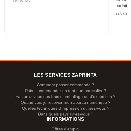
03/08/2026
parfaite
29/07/20
LES SERVICES ZAPRINTA
Comment passer commande ?
Puis-je commander en tant que particulier ?
Facturez-vous des frais d'emballage ou d'expédition ?
Quand vais-je recevoir mon aperçu numérique ?
Quelles techniques d'impression utilisez-vous ?
Dans quels pays livrez-vous ?
INFORMATIONS
Offres d'emploi