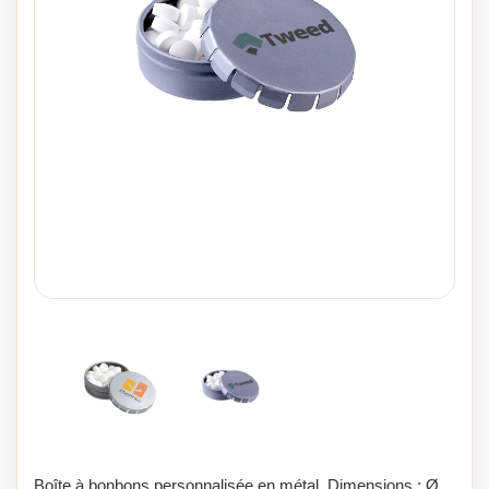
Boîte à bonbons personnalisée en métal. Dimensions : Ø