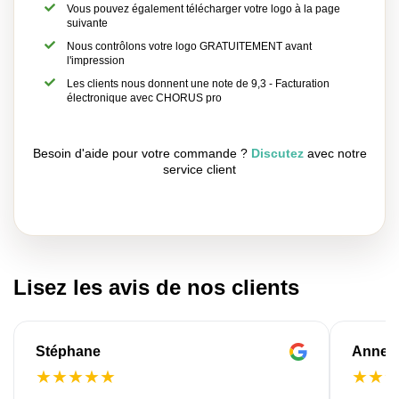
Vous pouvez également télécharger votre logo à la page
suivante
Nous contrôlons votre logo GRATUITEMENT avant
l'impression
Les clients nous donnent une note de 9,3 - Facturation
électronique avec CHORUS pro
Besoin d'aide pour votre commande ?
Discutez
avec notre
service client
Lisez les avis de nos clients
Stéphane
Anne-M
★
★
★
★
★
★
★