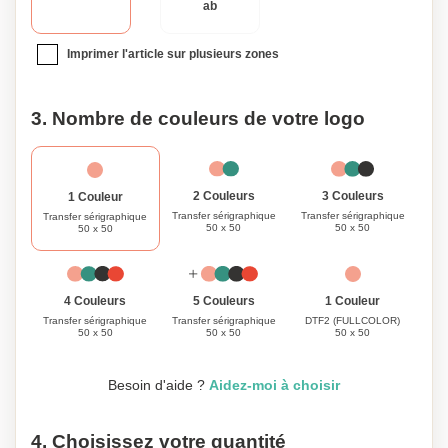
ab
Imprimer l'article sur plusieurs zones
3. Nombre de couleurs de votre logo
3 Couleurs
2 Couleurs
1 Couleur
Transfer sérigraphique
Transfer sérigraphique
Transfer sérigraphique
50 x 50
50 x 50
50 x 50
1 Couleur
4 Couleurs
5 Couleurs
DTF2 (FULLCOLOR)
Transfer sérigraphique
Transfer sérigraphique
50 x 50
50 x 50
50 x 50
Besoin d'aide ?
Aidez-moi à choisir
4. Choisissez votre quantité