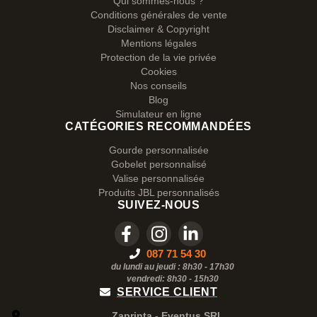
Qui sommes-nous ?
Conditions générales de vente
Disclaimer & Copyright
Mentions légales
Protection de la vie privée
Cookies
Nos conseils
Blog
Simulateur en ligne
CATÉGORIES RECOMMANDÉES
Gourde personnalisée
Gobelet personnalisé
Valise personnalisée
Produits JBL personnalisés
SUIVEZ-NOUS
087 71 54 30
du lundi au jeudi : 8h30 - 17h30
vendredi: 8h30 -
15h30
SERVICE CLIENT
Zaprinta - Eventus SRL