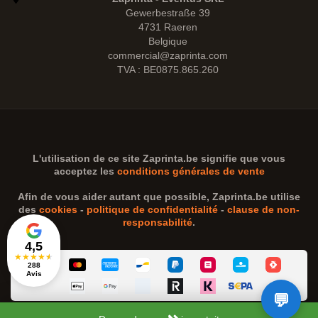
Gewerbestraße 39
4731 Raeren
Belgique
commercial@zaprinta.com
TVA : BE0875.865.260
L'utilisation de ce site
Zaprinta.be
signifie que vous
acceptez les
conditions générales de vente
Afin de vous aider autant que possible,
Zaprinta.be
utilise
des
cookies
-
politique de confidentialité
-
clause de non-
responsabilité
.
4,5
★
★
★
★
★
288
Avis