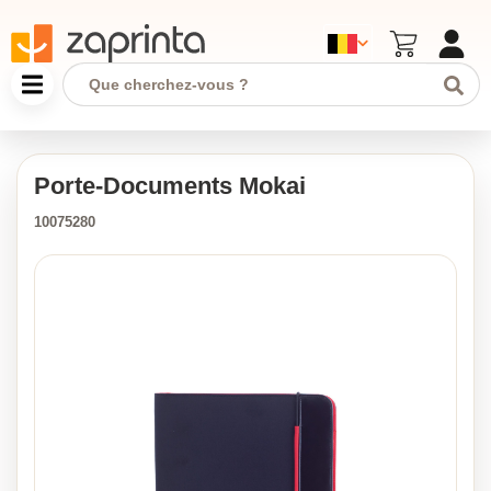
Porte-Documents Mokai
10075280