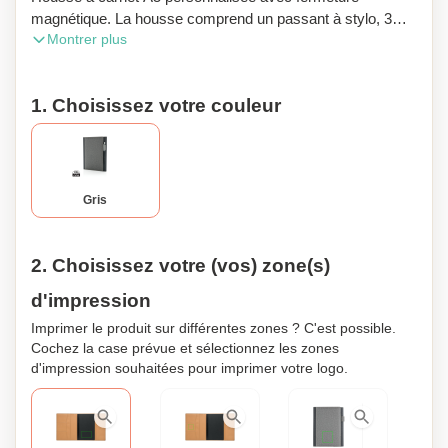
magnétique. La housse comprend un passant à stylo, 3
Montrer plus
porte-cartes, une grande poche à l’intérieur ainsi qu’un
carnet de note de 128 pages.
1. Choisissez votre couleur
Gris
2. Choisissez votre (vos) zone(s)
d'impression
Imprimer le produit sur différentes zones ? C'est possible.
Cochez la case prévue et sélectionnez les zones
d'impression souhaitées pour imprimer votre logo.