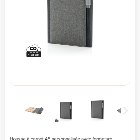
Housse à carnet A5 personnalisée avec fermeture