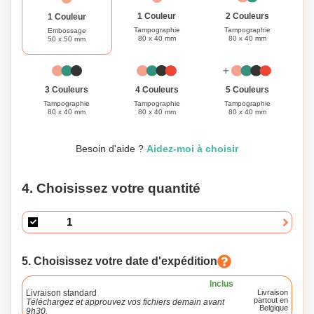
1 Couleur
2 Couleurs
1 Couleur
Tampographie
Tampographie
Embossage
80 x 40 mm
80 x 40 mm
50 x 50 mm
3 Couleurs
4 Couleurs
5 Couleurs
Tampographie
Tampographie
Tampographie
80 x 40 mm
80 x 40 mm
80 x 40 mm
Besoin d'aide ?
Aidez-moi à choisir
4. Choisissez votre quantité
5. Choisissez votre date d'expédition
Inclus
Livraison standard
Livraison
partout en
Téléchargez et approuvez vos fichiers demain avant
Belgique
9h30.