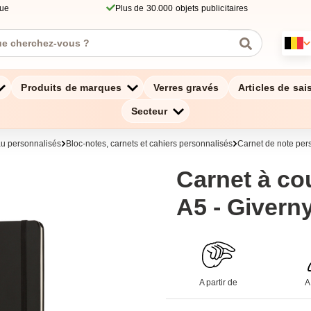
que
Plus de 30.000 objets publicitaires
Produits de marques
Verres gravés
Articles de sai
Secteur
au personnalisés
Bloc-notes, carnets et cahiers personnalisés
Carnet de note per
Carnet à co
A5 - Givern
A partir de
A