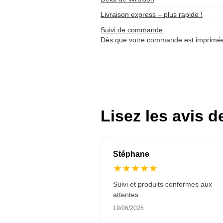
Livraison express – plus rapide !
Suivi de commande
Dès que votre commande est imprimée 
Lisez les avis d
Stéphane
★
★
★
★
★
Suivi et produits conformes aux
attentes
19/06/2026