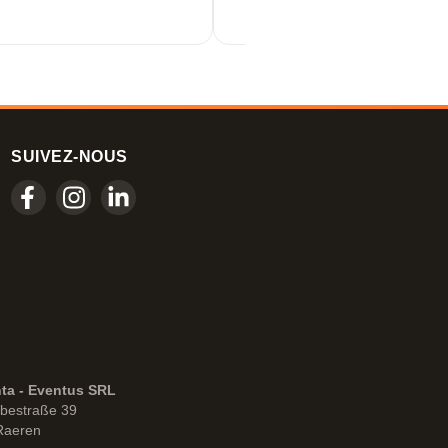
SUIVEZ-NOUS
nta - Eventus SRL
bestraße 39
Raeren