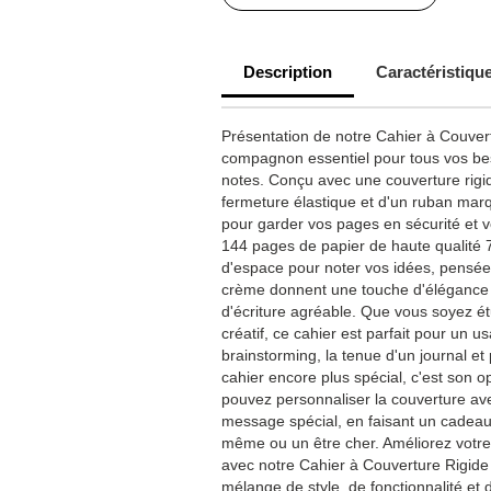
Description
Caractéristiqu
Présentation de notre Cahier à Couver
compagnon essentiel pour tous vos bes
notes. Conçu avec une couverture rigi
fermeture élastique et d'un ruban mar
pour garder vos pages en sécurité et 
144 pages de papier de haute qualité
d'espace pour noter vos idées, pensée
crème donnent une touche d'élégance 
d'écriture agréable. Que vous soyez ét
créatif, ce cahier est parfait pour un 
brainstorming, la tenue d'un journal et
cahier encore plus spécial, c'est son o
pouvez personnaliser la couverture ave
message spécial, en faisant un cadeau 
même ou un être cher. Améliorez votre
avec notre Cahier à Couverture Rigide A
mélange de style, de fonctionnalité et