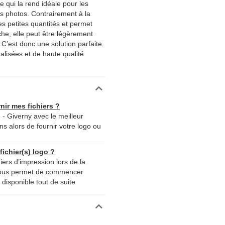
e qui la rend idéale pour les
s photos. Contrairement à la
les petites quantités et permet
he, elle peut être légèrement
 C’est donc une solution parfaite
lisées et de haute qualité
nir mes fichiers ?
 - Giverny avec le meilleur
ns alors de fournir votre logo ou
ichier(s) logo ?
iers d’impression lors de la
nous permet de commencer
disponible tout de suite