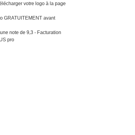
lécharger votre logo à la page
logo GRATUITEMENT avant
une note de 9,3 - Facturation
US pro