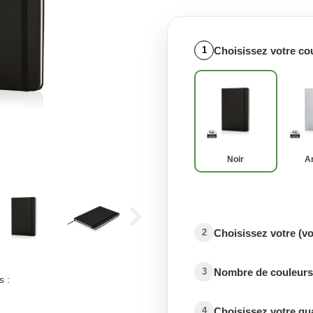
Choisissez votre co
1
Noir
A
Choisissez votre (v
2
Nombre de couleurs 
3
s :
Choisissez votre qu
4