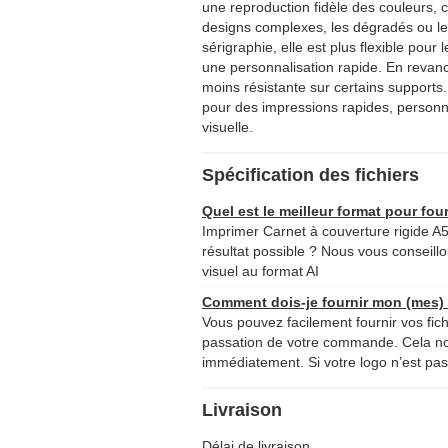
une reproduction fidèle des couleurs, c
designs complexes, les dégradés ou le
sérigraphie, elle est plus flexible pour 
une personnalisation rapide. En revanc
moins résistante sur certains supports.
pour des impressions rapides, personna
visuelle.
Spécification des fichiers
Quel est le meilleur format pour four
Imprimer Carnet à couverture rigide A5
résultat possible ? Nous vous conseillo
visuel au format AI
Comment dois-je fournir mon (mes) f
Vous pouvez facilement fournir vos fich
passation de votre commande. Cela 
immédiatement. Si votre logo n’est pas 
Livraison
Délai de livraison