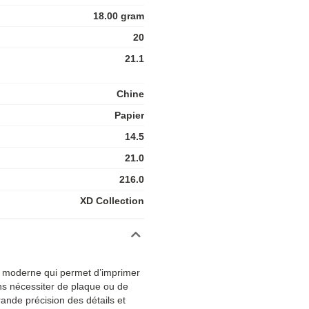
18.00 gram
20
21.1
Chine
Papier
14.5
21.0
216.0
XD Collection
ue moderne qui permet d’imprimer
ans nécessiter de plaque ou de
ande précision des détails et