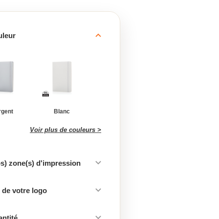
uleur
rgent
Blanc
Voir plus de couleurs >
os) zone(s) d'impression
de votre logo
antité