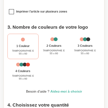
Imprimer l'article sur plusieurs zones
3. Nombre de couleurs de votre logo
3 Couleurs
2 Couleurs
1 Couleur
TAMPOGRAPHIE E
TAMPOGRAPHIE E
TAMPOGRAPHIE E
55 x 60
55 x 60
55 x 60
4 Couleurs
TAMPOGRAPHIE E
55 x 60
Besoin d'aide ?
Aidez-moi à choisir
4. Choisissez votre quantité